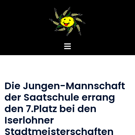
Zum
Inhalt
springen
Menü
umschalten
Die Jungen-Mannschaft
der Saatschule errang
den 7.Platz bei den
Iserlohner
Stadtmeisterschaften