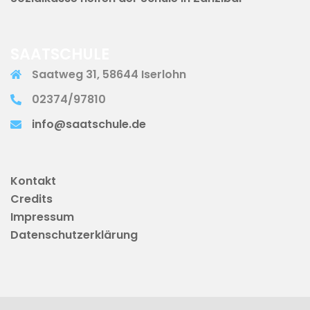
SAATSCHULE
Saatweg 31, 58644 Iserlohn
02374/97810
info@saatschule.de
Kontakt
Credits
Impressum
Datenschutzerklärung