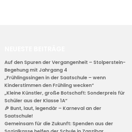
NEUESTE BEITRÄGE
Auf den Spuren der Vergangenheit – Stolperstein-
Begehung mit Jahrgang 4
„Frühlingssingen in der Saatschule – wenn
Kinderstimmen den Frühling wecken“
„Kleine Künstler, große Botschaft: Sonderpreis für
Schüler aus der Klasse 1A“
🎉 Bunt, laut, legendär – Karneval an der
Saatschule!
Gemeinsam für die Zukunft: Spenden aus der
Sozialkasse helfen der Schule in Zanzibar