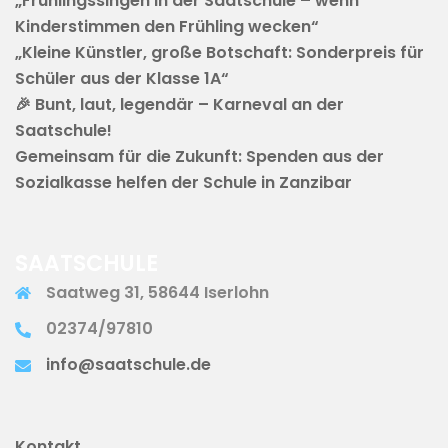
„Frühlingssingen in der Saatschule – wenn
Kinderstimmen den Frühling wecken“
„Kleine Künstler, große Botschaft: Sonderpreis für
Schüler aus der Klasse 1A“
🎉 Bunt, laut, legendär – Karneval an der
Saatschule!
Gemeinsam für die Zukunft: Spenden aus der
Sozialkasse helfen der Schule in Zanzibar
SAATSCHULE
Saatweg 31, 58644 Iserlohn
02374/97810
info@saatschule.de
Kontakt