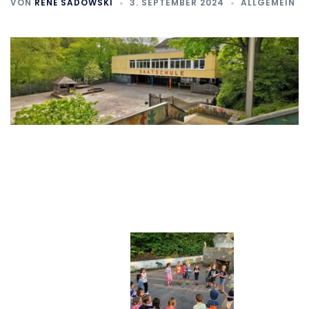
VON
RENÉ SADOWSKI
3. SEPTEMBER 2024
ALLGEMEIN