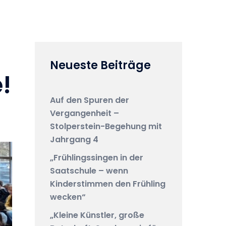
erationen
Service
Ganztags-ABC
eiten
Neueste Beiträge
!
Auf den Spuren der
Vergangenheit –
Stolperstein-Begehung mit
Jahrgang 4
„Frühlingssingen in der
Saatschule – wenn
Kinderstimmen den Frühling
wecken“
„Kleine Künstler, große