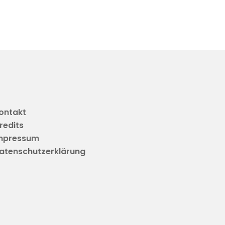
ontakt
redits
mpressum
atenschutzerklärung