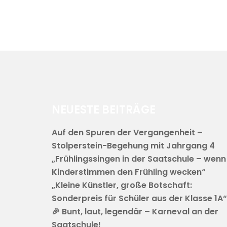
NEUESTE BEITRÄGE
Auf den Spuren der Vergangenheit –
Stolperstein-Begehung mit Jahrgang 4
„Frühlingssingen in der Saatschule – wenn
Kinderstimmen den Frühling wecken“
„Kleine Künstler, große Botschaft:
Sonderpreis für Schüler aus der Klasse 1A“
🎉 Bunt, laut, legendär – Karneval an der
Saatschule!